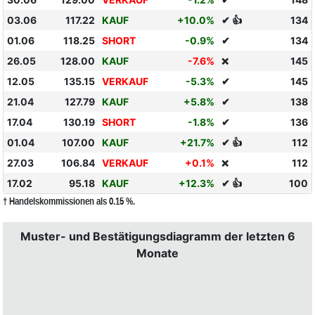
03.06
117.22
KAUF
+10.0%
✔ 👍
134
01.06
118.25
SHORT
-0.9%
✔
134
26.05
128.00
KAUF
-7.6%
145
❌
12.05
135.15
VERKAUF
-5.3%
✔
145
21.04
127.79
KAUF
+5.8%
✔
138
17.04
130.19
SHORT
-1.8%
✔
136
01.04
107.00
KAUF
+21.7%
✔ 👍
112
27.03
106.84
VERKAUF
+0.1%
112
❌
17.02
95.18
KAUF
+12.3%
✔ 👍
100
† Handelskommissionen als 0.15 %.
Muster- und Bestätigungsdiagramm der letzten 6
Monate