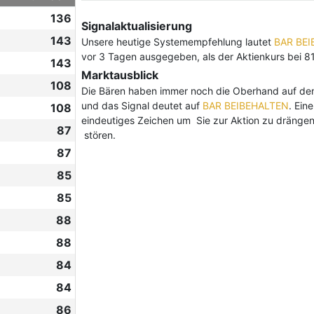
136
Signalaktualisierung
143
Unsere heutige Systemempfehlung lautet
BAR BE
vor 3 Tagen ausgegeben, als der Aktienkurs bei 8
143
Marktausblick
108
Die Bären haben immer noch die Oberhand auf dem 
und das Signal deutet auf
BAR BEIBEHALTEN
. Ein
108
eindeutiges Zeichen um Sie zur Aktion zu drängen 
87
stören.
87
85
85
88
88
84
84
86