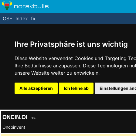
norskbulls
OSE
Index
fx
Ihre Privatsphäre ist uns wichtig
Diese Website verwendet Cookies und Targeting Tech
Ihre Bedürfnisse anzupassen. Diese Technologien n
unsere Website weiter zu entwickeln.
Alle akzeptieren
Ich lehne ab
Einstellungen än
ONCIN.OL
OSE
Oncoinvent