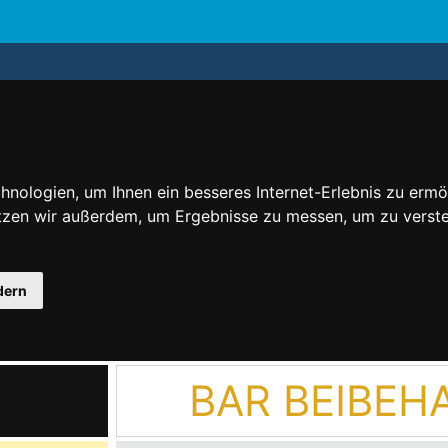
nologien, um Ihnen ein besseres Internet-Erlebnis zu ermö
utzen wir außerdem, um Ergebnisse zu messen, um zu ver
dern
BAR BEIBEH