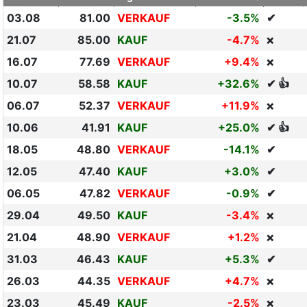
03.08
81.00
VERKAUF
-3.5%
✔
21.07
85.00
KAUF
-4.7%
❌
16.07
77.69
VERKAUF
+9.4%
❌
10.07
58.58
KAUF
+32.6%
✔ 👍
06.07
52.37
VERKAUF
+11.9%
❌
10.06
41.91
KAUF
+25.0%
✔ 👍
18.05
48.80
VERKAUF
-14.1%
✔
12.05
47.40
KAUF
+3.0%
✔
06.05
47.82
VERKAUF
-0.9%
✔
29.04
49.50
KAUF
-3.4%
❌
21.04
48.90
VERKAUF
+1.2%
❌
31.03
46.43
KAUF
+5.3%
✔
26.03
44.35
VERKAUF
+4.7%
❌
23.03
45.49
KAUF
-2.5%
❌