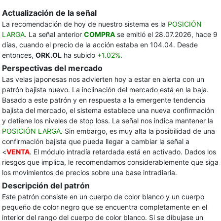
Actualización de la señal
La recomendación de hoy de nuestro sistema es la
POSICIÓN
LARGA
. La señal anterior
COMPRA
se emitió el 28.07.2026, hace 9
días, cuando el precio de la acción estaba en 104.04. Desde
entonces,
ORK.OL
ha subido
+1.02%
.
Perspectivas del mercado
Las velas japonesas nos advierten hoy a estar en alerta con un
patrón bajista nuevo. La inclinación del mercado está en la baja.
Basado a este patrón y en respuesta a la emergente tendencia
bajista del mercado, el sistema establece una nueva confirmación
y detiene los niveles de stop loss. La señal nos indica mantener la
POSICIÓN LARGA
. Sin embargo, es muy alta la posibilidad de una
confirmación bajista que pueda llegar a cambiar la señal a
<
VENTA
. El módulo intradía retardada está en activado. Dados los
riesgos que implica, le recomendamos considerablemente que siga
los movimientos de precios sobre una base intradiaria.
Descripción del patrón
Este patrón consiste en un cuerpo de color blanco y un cuerpo
pequeño de color negro que se encuentra completamente en el
interior del rango del cuerpo de color blanco. Si se dibujase un