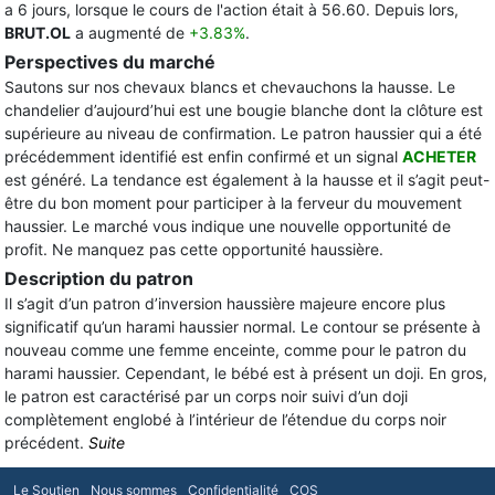
a 6 jours, lorsque le cours de l'action était à 56.60. Depuis lors,
BRUT.OL
a augmenté de
+3.83%
.
Perspectives du marché
Sautons sur nos chevaux blancs et chevauchons la hausse. Le
chandelier d’aujourd’hui est une bougie blanche dont la clôture est
supérieure au niveau de confirmation. Le patron haussier qui a été
précédemment identifié est enfin confirmé et un signal
ACHETER
est généré. La tendance est également à la hausse et il s’agit peut-
être du bon moment pour participer à la ferveur du mouvement
haussier. Le marché vous indique une nouvelle opportunité de
profit. Ne manquez pas cette opportunité haussière.
Description du patron
Il s’agit d’un patron d’inversion haussière majeure encore plus
significatif qu’un harami haussier normal. Le contour se présente à
nouveau comme une femme enceinte, comme pour le patron du
harami haussier. Cependant, le bébé est à présent un doji. En gros,
le patron est caractérisé par un corps noir suivi d’un doji
complètement englobé à l’intérieur de l’étendue du corps noir
précédent.
Suite
Le Soutien
Nous sommes
Confidentialité
COS