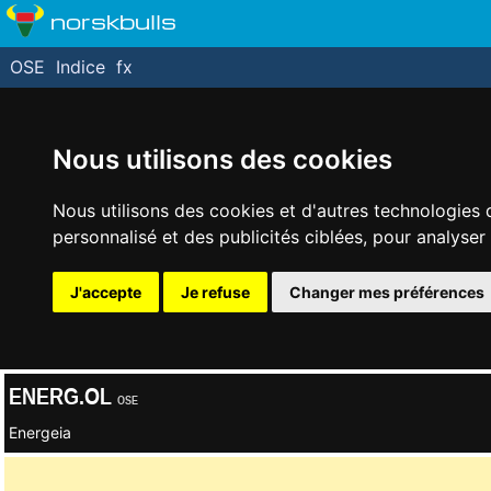
norskbulls
OSE
Indice
fx
Nous utilisons des cookies
Nous utilisons des cookies et d'autres technologies 
personnalisé et des publicités ciblées, pour analyser
J'accepte
Je refuse
Changer mes préférences
ENERG.OL
OSE
Energeia