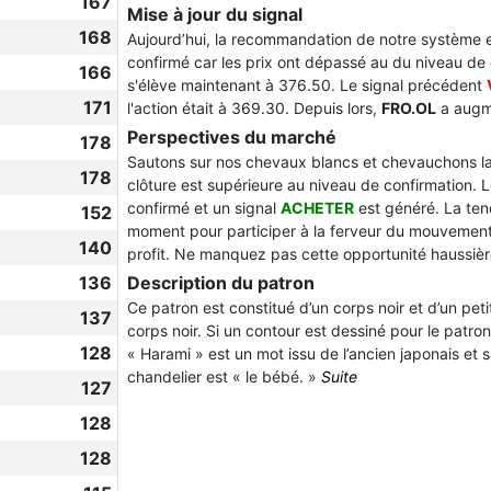
167
Mise à jour du signal
168
Aujourd’hui, la recommandation de notre système 
confirmé car les prix ont dépassé au du niveau de
166
s'élève maintenant à 376.50. Le signal précédent
171
l'action était à 369.30. Depuis lors,
FRO.OL
a augm
Perspectives du marché
178
Sautons sur nos chevaux blancs et chevauchons la 
178
clôture est supérieure au niveau de confirmation. 
confirmé et un signal
ACHETER
est généré. La tend
152
moment pour participer à la ferveur du mouvement
140
profit. Ne manquez pas cette opportunité haussièr
136
Description du patron
Ce patron est constitué d’un corps noir et d’un pet
137
corps noir. Si un contour est dessiné pour le patr
128
« Harami » est un mot issu de l’ancien japonais et si
chandelier est « le bébé. »
Suite
127
128
128