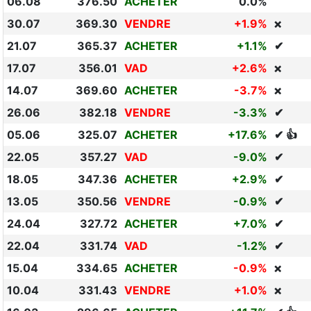
06.08
376.50
ACHETER
0.0%
30.07
369.30
VENDRE
+1.9%
❌
21.07
365.37
ACHETER
+1.1%
✔
17.07
356.01
VAD
+2.6%
❌
14.07
369.60
ACHETER
-3.7%
❌
26.06
382.18
VENDRE
-3.3%
✔
05.06
325.07
ACHETER
+17.6%
✔ 👍
22.05
357.27
VAD
-9.0%
✔
18.05
347.36
ACHETER
+2.9%
✔
13.05
350.56
VENDRE
-0.9%
✔
24.04
327.72
ACHETER
+7.0%
✔
22.04
331.74
VAD
-1.2%
✔
15.04
334.65
ACHETER
-0.9%
❌
10.04
331.43
VENDRE
+1.0%
❌