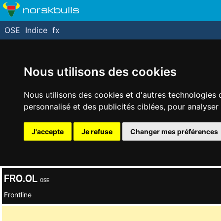
norskbulls
OSE
Indice
fx
Nous utilisons des cookies
Nous utilisons des cookies et d'autres technologies 
personnalisé et des publicités ciblées, pour analyser
J'accepte
Je refuse
Changer mes préférences
FRO.OL
OSE
Frontline