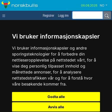
norskbulls
NO
Registrer
Logg Inn
Vi bruker informasjonskapsler
Vi bruker informasjonskapsler og andre
sporingsteknologier for å forbedre din
nettleseropplevelse på nettstedet vårt, for å
vise deg personlig tilpasset innhold og
målrettede annonser, for å analysere
nettstedstrafikken vår og for å forstå hvor
våre besøkende kommer fra.
Godta alle
Avvis alle