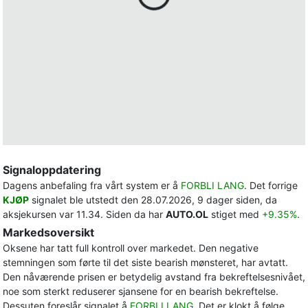
Signaloppdatering
Dagens anbefaling fra vårt system er å
FORBLI LANG
. Det forrige
KJØP
signalet ble utstedt den 28.07.2026, 9 dager siden, da
aksjekursen var 11.34. Siden da har
AUTO.OL
stiget med
+9.35%
.
Markedsoversikt
Oksene har tatt full kontroll over markedet. Den negative
stemningen som førte til det siste bearish mønsteret, har avtatt.
Den nåværende prisen er betydelig avstand fra bekreftelsesnivået,
noe som sterkt reduserer sjansene for en bearish bekreftelse.
Dessuten foreslår signalet å
FORBLI LANG
. Det er klokt å følge