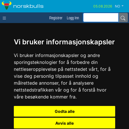
norskbulls
NO
Registrer
Logg Inn
Vi bruker informasjonskapsler
Vi bruker informasjonskapsler og andre
sporingsteknologier for å forbedre din
nettleseropplevelse på nettstedet vårt, for å
vise deg personlig tilpasset innhold og
målrettede annonser, for å analysere
nettstedstrafikken vår og for å forstå hvor
våre besøkende kommer fra.
Godta alle
Avvis alle