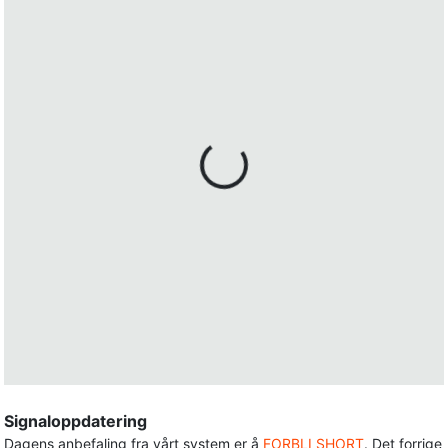
Signaloppdatering
Dagens anbefaling fra vårt system er å
FORBLI SHORT
. Det forrige