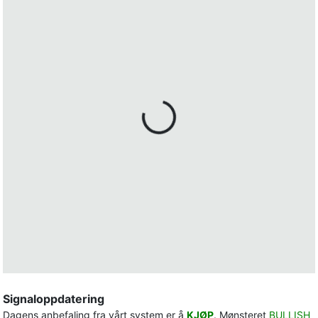
Signaloppdatering
Dagens anbefaling fra vårt system er å
KJØP
. Mønsteret
BULLISH