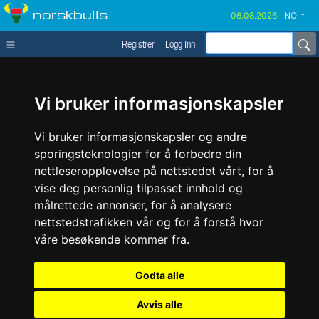
norskbulls
NO
Registrer
Logg Inn
Vi bruker informasjonskapsler
Vi bruker informasjonskapsler og andre
sporingsteknologier for å forbedre din
nettleseropplevelse på nettstedet vårt, for å
vise deg personlig tilpasset innhold og
målrettede annonser, for å analysere
nettstedstrafikken vår og for å forstå hvor
våre besøkende kommer fra.
Godta alle
Avvis alle