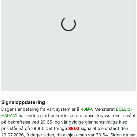
Signaloppdatering
Dagens anbefaling fra vårt system er å
KJØP
. Mønsteret
BULLISH
HARAMI
har endelig fått bekreftelse fordi priser krysset over nivået
på bekreftelse ved 29.65, og vår gyldige gjennomsnittlige kjøp
pris står nå på 29.80. Det forrige
SELG
signalet ble utstedt den
29.07.2026, 9 dager siden, da aksjekursen var 30.64. Siden da har