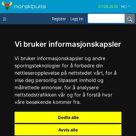
norskbulls
NO
Registrer
Logg Inn
Vi bruker informasjonskapsler
Vi bruker informasjonskapsler og andre
sporingsteknologier for å forbedre din
nettleseropplevelse på nettstedet vårt, for å
vise deg personlig tilpasset innhold og
målrettede annonser, for å analysere
nettstedstrafikken vår og for å forstå hvor
våre besøkende kommer fra.
Godta alle
Avvis alle