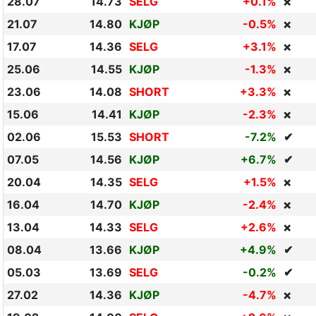
28.07
14.73
SELG
+0.1%
❌
21.07
14.80
KJØP
-0.5%
❌
17.07
14.36
SELG
+3.1%
❌
25.06
14.55
KJØP
-1.3%
❌
23.06
14.08
SHORT
+3.3%
❌
15.06
14.41
KJØP
-2.3%
❌
02.06
15.53
SHORT
-7.2%
✔
07.05
14.56
KJØP
+6.7%
✔
20.04
14.35
SELG
+1.5%
❌
16.04
14.70
KJØP
-2.4%
❌
13.04
14.33
SELG
+2.6%
❌
08.04
13.66
KJØP
+4.9%
✔
05.03
13.69
SELG
-0.2%
✔
27.02
14.36
KJØP
-4.7%
❌