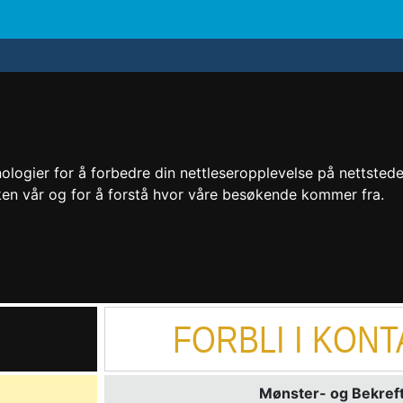
logier for å forbedre din nettleseropplevelse på nettstedet 
kken vår og for å forstå hvor våre besøkende kommer fra.
FORBLI I KON
Mønster- og Bekreft