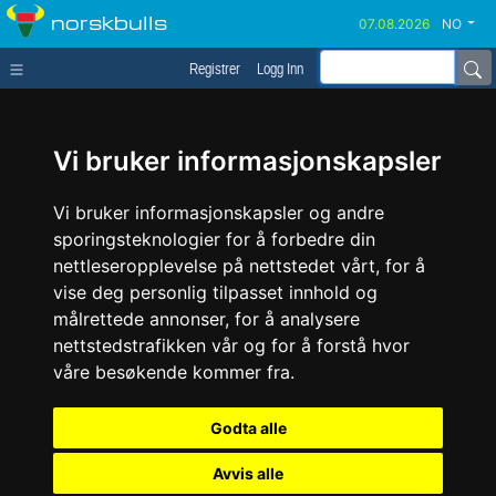
norskbulls
NO
Registrer
Logg Inn
Vi bruker informasjonskapsler
Vi bruker informasjonskapsler og andre
sporingsteknologier for å forbedre din
nettleseropplevelse på nettstedet vårt, for å
vise deg personlig tilpasset innhold og
målrettede annonser, for å analysere
nettstedstrafikken vår og for å forstå hvor
våre besøkende kommer fra.
Godta alle
Avvis alle