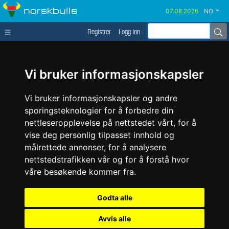
norskbulls
NO
Registrer
Logg Inn
Vi bruker informasjonskapsler
Vi bruker informasjonskapsler og andre
sporingsteknologier for å forbedre din
nettleseropplevelse på nettstedet vårt, for å
vise deg personlig tilpasset innhold og
målrettede annonser, for å analysere
nettstedstrafikken vår og for å forstå hvor
våre besøkende kommer fra.
Godta alle
Avvis alle