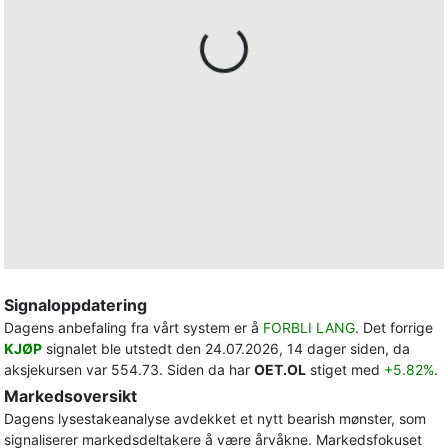
Signaloppdatering
Dagens anbefaling fra vårt system er å
FORBLI LANG
. Det forrige
KJØP
signalet ble utstedt den 24.07.2026, 14 dager siden, da
aksjekursen var 554.73. Siden da har
OET.OL
stiget med
+5.82%
.
Markedsoversikt
Dagens lysestakeanalyse avdekket et nytt bearish mønster, som
signaliserer markedsdeltakere å være årvåkne. Markedsfokuset