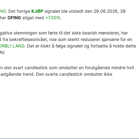
ANG
. Det forrige
KJØP
signalet ble utstedt den 29.06.2026, 38
 har
OFING
stiget med
+7.00%
.
gative stemningen som førte til det siste bearish mønsteret, har
 fra bekreftelsesnivået, noe som sterkt reduserer sjansene for en
ORBLI LANG
. Det er klokt å følge signalet og fortsette å holde dette
AV.
n stor svart candlestick som omslutter en forutgående mindre hvit
padgående trend. Den svarte candlestick omslutter ikke