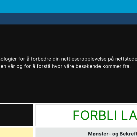
logier for å forbedre din nettleseropplevelse på nettstedet 
kken vår og for å forstå hvor våre besøkende kommer fra.
FORBLI L
Mønster- og Bekreft