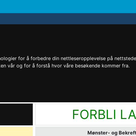
logier for å forbedre din nettleseropplevelse på nettstedet 
kken vår og for å forstå hvor våre besøkende kommer fra.
FORBLI L
Mønster- og Bekreft