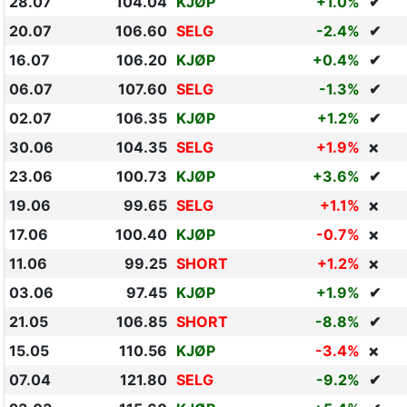
28.07
104.04
KJØP
+1.0%
✔
20.07
106.60
SELG
-2.4%
✔
16.07
106.20
KJØP
+0.4%
✔
06.07
107.60
SELG
-1.3%
✔
02.07
106.35
KJØP
+1.2%
✔
30.06
104.35
SELG
+1.9%
❌
23.06
100.73
KJØP
+3.6%
✔
19.06
99.65
SELG
+1.1%
❌
17.06
100.40
KJØP
-0.7%
❌
11.06
99.25
SHORT
+1.2%
❌
03.06
97.45
KJØP
+1.9%
✔
21.05
106.85
SHORT
-8.8%
✔
15.05
110.56
KJØP
-3.4%
❌
07.04
121.80
SELG
-9.2%
✔