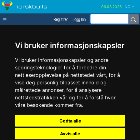
norskbulls
NO
Registrer
Logg Inn
Vi bruker informasjonskapsler
Vi bruker informasjonskapsler og andre
sporingsteknologier for å forbedre din
nettleseropplevelse på nettstedet vårt, for å
vise deg personlig tilpasset innhold og
målrettede annonser, for å analysere
nettstedstrafikken vår og for å forstå hvor
våre besøkende kommer fra.
Godta alle
Avvis alle