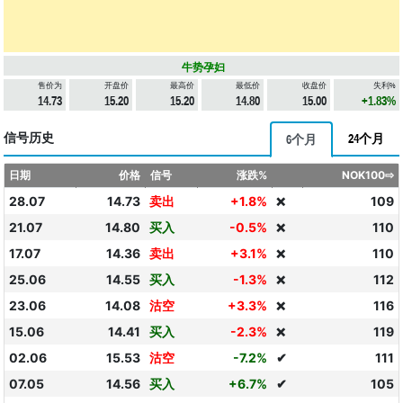
牛势孕妇
售价为
开盘价
最高价
最低价
收盘价
失利%
14.73
15.20
15.20
14.80
15.00
+1.83%
信号历史
24个月
6个月
日期
价格
信号
涨跌%
NOK100⇨
28.07
14.73
卖出
+1.8%
109
❌
21.07
14.80
买入
-0.5%
110
❌
17.07
14.36
卖出
+3.1%
110
❌
25.06
14.55
买入
-1.3%
112
❌
23.06
14.08
沽空
+3.3%
116
❌
15.06
14.41
买入
-2.3%
119
❌
02.06
15.53
沽空
-7.2%
✔
111
07.05
14.56
买入
+6.7%
✔
105