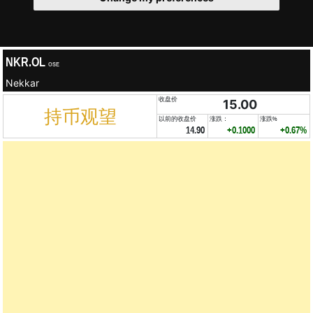
NKR.OL
OSE
Nekkar
收盘价
15.00
持币观望
以前的收盘价
涨跌：
涨跌%
14.90
+0.1000
+0.67%