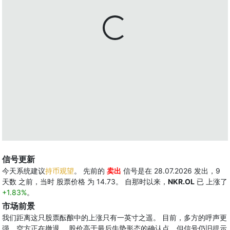
信号更新
今天系统建议
持币观望
。 先前的
卖出
信号是在 28.07.2026 发出，9
天数 之前，当时 股票价格 为 14.73。 自那时以来，
NKR.OL
已 上涨了
+1.83%
。
市场前景
我们距离这只股票酝酿中的上涨只有一英寸之遥。 目前，多方的呼声更
强，空方正在撤退。 股价高于最后牛势形态的确认点，但信号仍旧提示