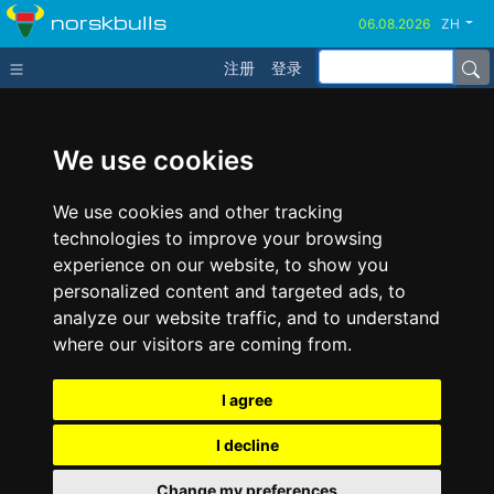
norskbulls
ZH
注册
登录
We use cookies
We use cookies and other tracking
technologies to improve your browsing
experience on our website, to show you
personalized content and targeted ads, to
analyze our website traffic, and to understand
where our visitors are coming from.
I agree
I decline
Change my preferences