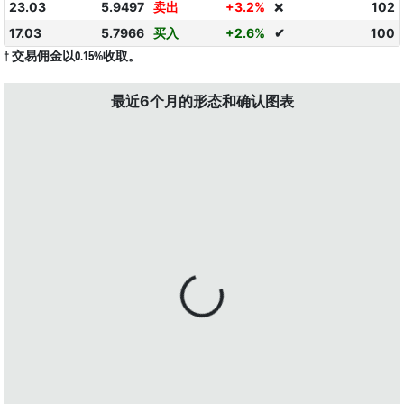
23.03
5.9497
卖出
+3.2%
102
❌
17.03
5.7966
买入
+2.6%
✔
100
† 交易佣金以0.15%收取。
最近6个月的形态和确认图表