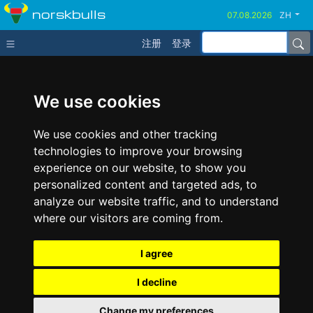
norskbulls
ZH
注册
登录
We use cookies
We use cookies and other tracking
technologies to improve your browsing
experience on our website, to show you
personalized content and targeted ads, to
analyze our website traffic, and to understand
where our visitors are coming from.
I agree
I decline
Change my preferences