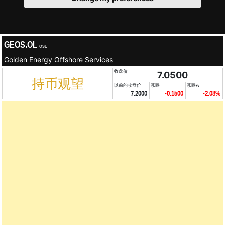
GEOS.OL
OSE
Golden Energy Offshore Services
收盘价
7.0500
持币观望
以前的收盘价
涨跌：
涨跌%
7.2000
-0.1500
-2.08%