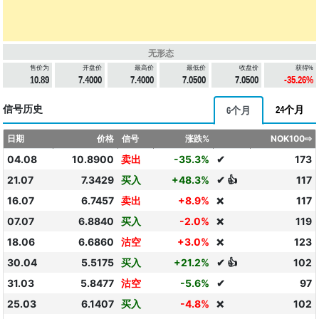
无形态
售价为
开盘价
最高价
最低价
收盘价
获得%
10.89
7.4000
7.4000
7.0500
7.0500
-35.26%
信号历史
24个月
6个月
日期
价格
信号
涨跌%
NOK100⇨
04.08
10.8900
卖出
-35.3%
✔
173
21.07
7.3429
买入
+48.3%
✔ 👍
117
16.07
6.7457
卖出
+8.9%
117
❌
07.07
6.8840
买入
-2.0%
119
❌
18.06
6.6860
沽空
+3.0%
123
❌
30.04
5.5175
买入
+21.2%
✔ 👍
102
31.03
5.8477
沽空
-5.6%
✔
97
25.03
6.1407
买入
-4.8%
102
❌