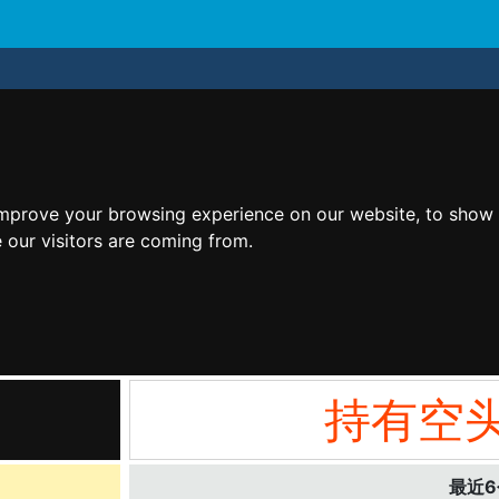
improve your browsing experience on our website, to show 
 our visitors are coming from.
持有空
最近