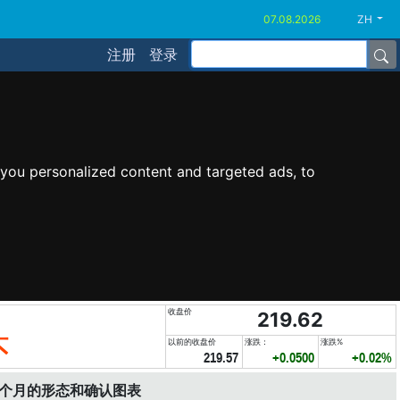
ZH
注册
登录
you personalized content and targeted ads, to
收盘价
219.62
头
以前的收盘价
涨跌：
涨跌%
219.57
+0.0500
+0.02%
6个月的形态和确认图表