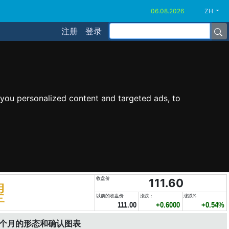
ZH
注册
登录
you personalized content and targeted ads, to
收盘价
111.60
望
以前的收盘价
涨跌：
涨跌%
111.00
+0.6000
+0.54%
6个月的形态和确认图表