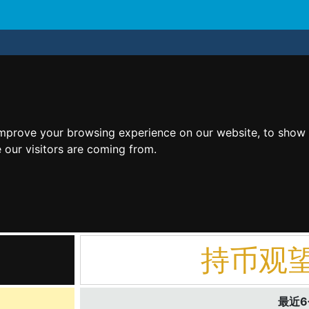
improve your browsing experience on our website, to show 
 our visitors are coming from.
持币观
最近