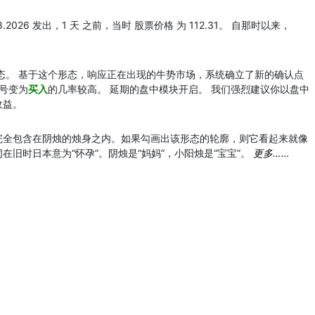
8.2026 发出，1 天 之前，当时 股票价格 为 112.31。 自那时以来，
态。 基于这个形态，响应正在出现的牛势市场，系统确立了新的确认点
信号变为
买入
的几率较高。 延期的盘中模块开启。 我们强烈建议你以盘中
收益。
完全包含在阴烛的烛身之内。如果勾画出该形态的轮廓，则它看起来就像
词在旧时日本意为“怀孕”。阴烛是“妈妈”，小阳烛是“宝宝”。
更多……