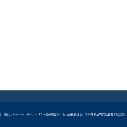
的规定。因此，Americanbulls.com LLC不提供或提供个性化的投资建议。本网站和所有其他拥有和经营的