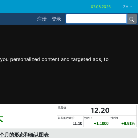
ZH
注册
登录
you personalized content and targeted ads, to
收盘价
12.20
头
以前的收盘价
涨跌：
涨跌%
11.10
+1.1000
+9.91%
6个月的形态和确认图表