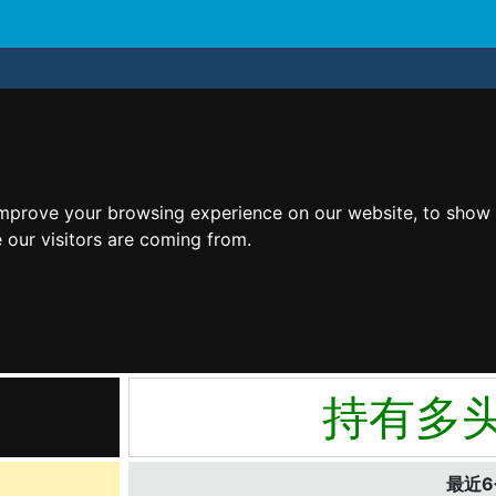
improve your browsing experience on our website, to show 
 our visitors are coming from.
持有多
最近