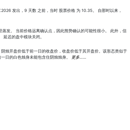
7.2026 发出，9 天数 之前，当时 股票价格 为 10.35。 自那时以来，
经蒸发。 当前价格远离确认点，因此熊势确认的可能性很小。 此外，信
。 延迟的盘中模块关闭。
，阴烛开盘价低于前一日的收盘价，收盘价低于其开盘价。该形态类似于
前一日的白色烛身未能包含住阴烛烛身。
更多……