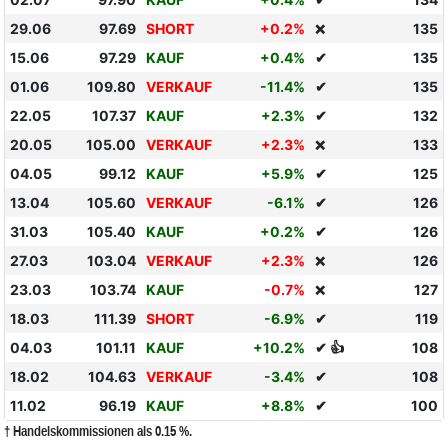
29.06
97.69
SHORT
+0.2%
135
❌
15.06
97.29
KAUF
+0.4%
✔
135
01.06
109.80
VERKAUF
-11.4%
✔
135
22.05
107.37
KAUF
+2.3%
✔
132
20.05
105.00
VERKAUF
+2.3%
133
❌
04.05
99.12
KAUF
+5.9%
✔
125
13.04
105.60
VERKAUF
-6.1%
✔
126
31.03
105.40
KAUF
+0.2%
✔
126
27.03
103.04
VERKAUF
+2.3%
126
❌
23.03
103.74
KAUF
-0.7%
127
❌
18.03
111.39
SHORT
-6.9%
✔
119
04.03
101.11
KAUF
+10.2%
✔ 👍
108
18.02
104.63
VERKAUF
-3.4%
✔
108
11.02
96.19
KAUF
+8.8%
✔
100
† Handelskommissionen als 0.15 %.