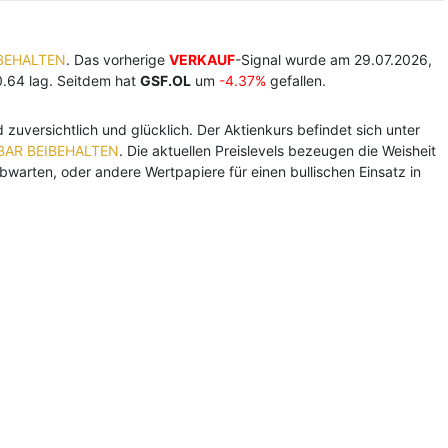
IBEHALTEN
. Das vorherige
VERKAUF
-Signal wurde am 29.07.2026,
0.64 lag. Seitdem hat
GSF.OL
um
-4.37%
gefallen.
 zuversichtlich und glücklich. Der Aktienkurs befindet sich unter
BAR BEIBEHALTEN
. Die aktuellen Preislevels bezeugen die Weisheit
bwarten, oder andere Wertpapiere für einen bullischen Einsatz in