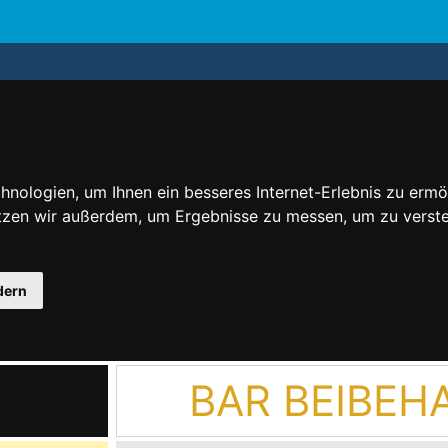
nologien, um Ihnen ein besseres Internet-Erlebnis zu ermö
utzen wir außerdem, um Ergebnisse zu messen, um zu ver
dern
BAR BEIBEH