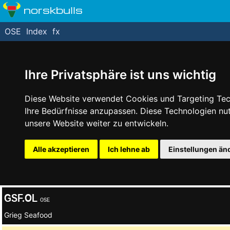
norskbulls
OSE
Index
fx
Ihre Privatsphäre ist uns wichtig
Diese Website verwendet Cookies und Targeting Tech
Ihre Bedürfnisse anzupassen. Diese Technologien n
unsere Website weiter zu entwickeln.
Alle akzeptieren
Ich lehne ab
Einstellungen än
GSF.OL
OSE
Grieg Seafood