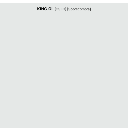
KING.OL
(OSLO) [Sobrecompra]