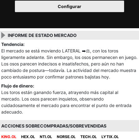
Configurar
INFORME DE ESTADO MERCADO
Tendencia:
El mercado se está moviendo LATERAL ➡️⚖️, con los toros
ligeramente adelante. Sin embargo, los osos permanecen en juego.
Los osos parecen indecisos e insatisfechos, pero aún no han
cambiado de postura—todavía. La actividad del mercado muestra
poco entusiasmo por confirmar patrones bajistas hoy.
Flujo de dinero:
Los toros están ganando fuerza, atrayendo más capital al
mercado. Los osos parecen inquietos, observando
cuidadosamente el mercado para encontrar el punto de entrada
adecuado.
ACCIONES SOBRECOMPRADAS/SOBREVENDIDAS
KING.OL
HEX.OL
NTI.OL
NORSE.OL
TECH.OL
LYTIX.OL