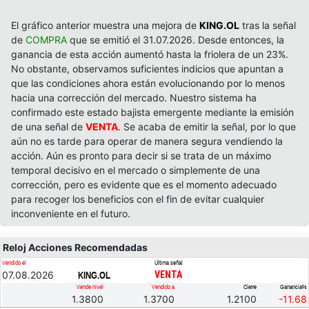
El gráfico anterior muestra una mejora de
KING.OL
tras la señal
de
COMPRA
que se emitió el 31.07.2026. Desde entonces, la
ganancia de esta acción aumentó hasta la friolera de un 23%.
No obstante, observamos suficientes indicios que apuntan a
que las condiciones ahora están evolucionando por lo menos
hacia una corrección del mercado. Nuestro sistema ha
confirmado este estado bajista emergente mediante la emisión
de una señal de
VENTA
. Se acaba de emitir la señal, por lo que
aún no es tarde para operar de manera segura vendiendo la
acción. Aún es pronto para decir si se trata de un máximo
temporal decisivo en el mercado o simplemente de una
corrección, pero es evidente que es el momento adecuado
para recoger los beneficios con el fin de evitar cualquier
inconveniente en el futuro.
Reloj Acciones Recomendadas
Vendido el
Última señal
07.08.2026
VENTA
KING.OL
Vende nivel
Vendido a
Cierre
Ganancia%
1.3800
1.3700
1.2100
-11.68