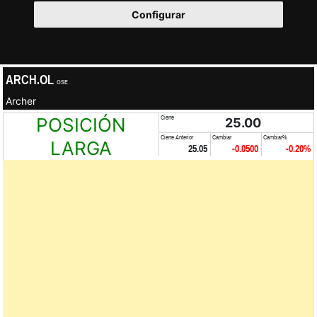
Configurar
ARCH.OL
OSE
Archer
POSICIÓN
Cierre
25.00
Cierre Anterior
Cambiar
Cambiar%
LARGA
25.05
-0.0500
-0.20%