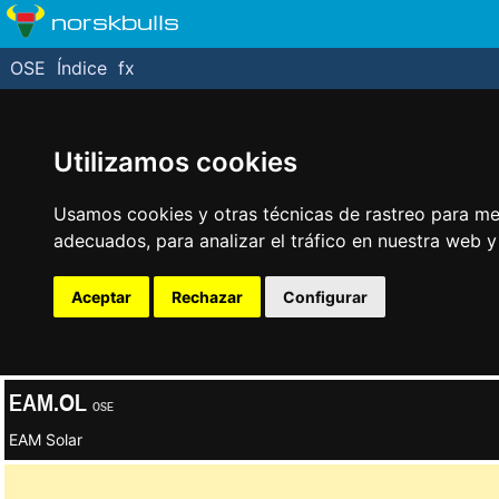
norskbulls
OSE
Índice
fx
Utilizamos cookies
Usamos cookies y otras técnicas de rastreo para me
adecuados, para analizar el tráfico en nuestra web 
Aceptar
Rechazar
Configurar
EAM.OL
OSE
EAM Solar