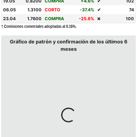
19.05
0.8200
COMPRA
+4.6%
✔
102
06.05
1.3100
CORTO
-37.4%
✔
74
23.04
1.7600
COMPRA
-25.6%
100
❌
† Comisiones comerciales adoptadas al 0.15%.
Gráfico de patrón y confirmación de los últimos 6
meses