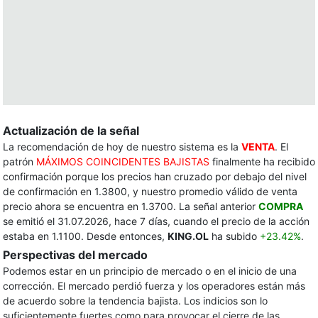
Actualización de la señal
La recomendación de hoy de nuestro sistema es la
VENTA
. El
patrón
MÁXIMOS COINCIDENTES BAJISTAS
finalmente ha recibido
confirmación porque los precios han cruzado por debajo del nivel
de confirmación en 1.3800, y nuestro promedio válido de venta
precio ahora se encuentra en 1.3700. La señal anterior
COMPRA
se emitió el 31.07.2026, hace 7 días, cuando el precio de la acción
estaba en 1.1100. Desde entonces,
KING.OL
ha subido
+23.42%
.
Perspectivas del mercado
Podemos estar en un principio de mercado o en el inicio de una
corrección. El mercado perdió fuerza y ​​los operadores están más
de acuerdo sobre la tendencia bajista. Los indicios son lo
suficientemente fuertes como para provocar el cierre de las