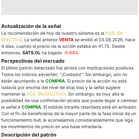
Actualización de la señal
La recomendación de hoy de nuestro sistema es la
POS. EN
EFECTIVO
. La señal anterior
VENTA
se emitió el 03.08.2026, hace
4 días, cuando el precio de la acción estaba en 41.75. Desde
entonces,
SATS.OL
ha bajado
-0.84%
.
Perspectivas del mercado
El último patrón detectado fue alcista con implicaciones positivas.
Todos los indicios advierten: "¡Cuidado!". Sin embargo, aún no
están apuntando a la
COMPRA
. El precio de la acción no está
todavía por encima del nivel de stop loss y la señal sugiere
mantener la
POS. EN EFECTIVO
. Sin embargo, es muy alta la
posibilidad de una confirmación alcista que puede llegar a cambiar
la señal a
COMPRA
. El módulo intradía retardada está en activado.
Con el fin de beneficiarse de la mayor parte de la fase inicial de un
funcionamiento bull, le aconsejamos considerablemente que siga
los movimientos de precio en una base intradiaria.
Descripción del patrón