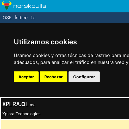
norskbulls
OSE
Índice
fx
Utilizamos cookies
Usamos cookies y otras técnicas de rastreo para me
adecuados, para analizar el tráfico en nuestra web 
Aceptar
Rechazar
Configurar
XPLRA.OL
OSE
Xplora Technologies