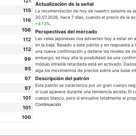
121
Actualización de la señal
115
La recomendación de hoy de nuestro sistema es l
30.07.2026, hace 7 días, cuando el precio de la 
116
+4.13%
.
106
Perspectivas del mercado
Las velas japonesas nos advierten hoy a estar en a
112
en la baja. Basado a este patrón y en respuesta a
112
una nueva confirmación y detiene los niveles de st
embargo, es muy alta la posibilidad de una confirm
99
módulo intradía retardada está en activado. Dado
95
siga los movimientos de precios sobre una base int
97
Descripción del patrón
Este patrón se caracteriza por un gran cuerpo n
97
el cual aparece durante una tendencia alcista. El
101
cuerpo blanco, pero si envuelve totalmente al prop
Continuación
101
100