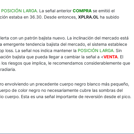
a
POSICIÓN LARGA
. La señal anterior
COMPRA
se emitió el
acción estaba en 36.30. Desde entonces,
XPLRA.OL
ha subido
lerta con un patrón bajista nuevo. La inclinación del mercado está
 la emergente tendencia bajista del mercado, el sistema establece
op loss. La señal nos indica mantener la
POSICIÓN LARGA
. Sin
ación bajista que pueda llegar a cambiar la señal a <
VENTA
. El
s los riesgos que implica, le recomendamos considerablemente que
radiaria.
egro envolviendo un precedente cuerpo negro blanco más pequeño,
 cuerpo de color negro no necesariamente cubre las sombras del
io cuerpo. Esta es una señal importante de reversión desde el pico.