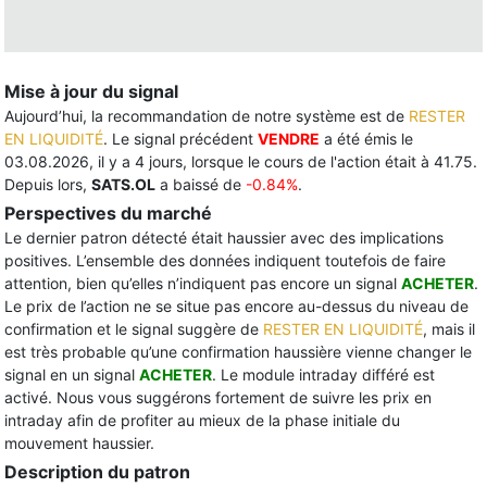
Mise à jour du signal
Aujourd’hui, la recommandation de notre système est de
RESTER
EN LIQUIDITÉ
. Le signal précédent
VENDRE
a été émis le
03.08.2026, il y a 4 jours, lorsque le cours de l'action était à 41.75.
Depuis lors,
SATS.OL
a baissé de
-0.84%
.
Perspectives du marché
Le dernier patron détecté était haussier avec des implications
positives. L’ensemble des données indiquent toutefois de faire
attention, bien qu’elles n’indiquent pas encore un signal
ACHETER
.
Le prix de l’action ne se situe pas encore au-dessus du niveau de
confirmation et le signal suggère de
RESTER EN LIQUIDITÉ
, mais il
est très probable qu’une confirmation haussière vienne changer le
signal en un signal
ACHETER
. Le module intraday différé est
activé. Nous vous suggérons fortement de suivre les prix en
intraday afin de profiter au mieux de la phase initiale du
mouvement haussier.
Description du patron