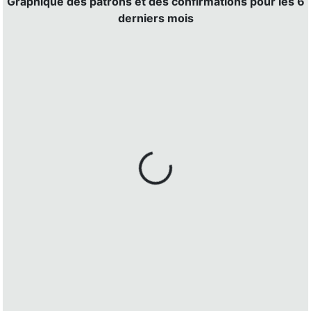
Graphique des patrons et des confirmations pour les 6
derniers mois