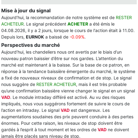
Mise à jour du signal
Aujourd’hui, la recommandation de notre système est de
RESTER
ACHETEUR
. Le signal précédent
ACHETER
a été émis le
04.08.2026, il y a 2 jours, lorsque le cours de l'action était à 11.00.
Depuis lors,
EURNOK
a baissé de
-0.09%
.
Perspectives du marché
Aujourd’hui, les chandeliers nous ont avertis par le biais d’un
nouveau patron baissier d’être sur nos gardes. L’attention du
marché est maintenant à la baisse. Sur la base de ce patron, en
réponse à la tendance baissière émergente du marché, le système
a fixé de nouveaux niveaux de confirmation et de stop. Le signal
nous suggère de
RESTER ACHETEUR
, mais il est très probable
qu’une confirmation baissière vienne changer le signal en un signal
VAD
. Le module intraday différé est activé. Au vu des risques
impliqués, nous vous suggérons fortement de suivre le cours de
l’action en intraday. Le signal
VAD
est dangereux. Les
augmentations soudaines des prix peuvent conduire à des pertes
énormes. Pour cette raison, les niveaux de stop doivent être
gardés à l’esprit à tout moment et les ordres de
VAD
ne doivent
jamais être placés sans niveau de stop.